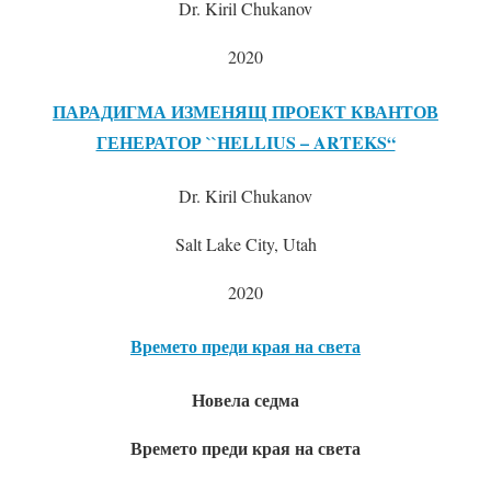
Dr. Kiril Chukanov
2020
ПАРАДИГМА ИЗМЕНЯЩ ПРОЕКТ КВАНТОВ
ГЕНЕРАТОР ``HELLIUS – ARTEKS“
Dr. Kiril Chukanov
Salt Lake City, Utah
2020
Времето преди края на света
Новела седма
Времето преди края на света