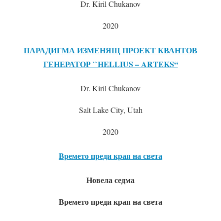
Dr. Kiril Chukanov
2020
ПАРАДИГМА ИЗМЕНЯЩ ПРОЕКТ КВАНТОВ
ГЕНЕРАТОР ``HELLIUS – ARTEKS“
Dr. Kiril Chukanov
Salt Lake City, Utah
2020
Времето преди края на света
Новела седма
Времето преди края на света